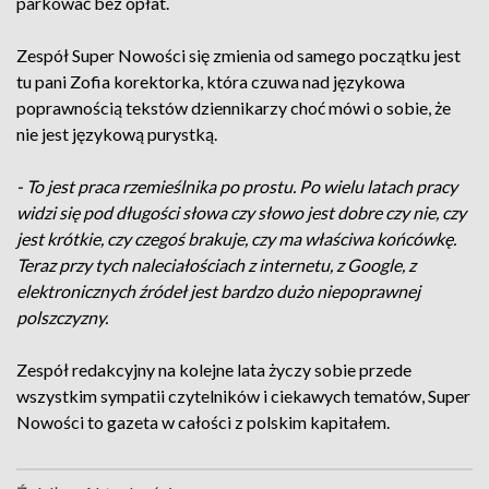
parkować bez opłat.
Zespół Super Nowości się zmienia od samego początku jest
tu pani Zofia korektorka, która czuwa nad językowa
poprawnością tekstów dziennikarzy choć mówi o sobie, że
nie jest językową purystką.
- To jest praca rzemieślnika po prostu. Po wielu latach pracy
widzi się pod długości słowa czy słowo jest dobre czy nie, czy
jest krótkie, czy czegoś brakuje, czy ma właściwa końcówkę.
Teraz przy tych naleciałościach z internetu, z Google, z
elektronicznych źródeł jest bardzo dużo niepoprawnej
polszczyzny.
Zespół redakcyjny na kolejne lata życzy sobie przede
wszystkim sympatii czytelników i ciekawych tematów, Super
Nowości to gazeta w całości z polskim kapitałem.