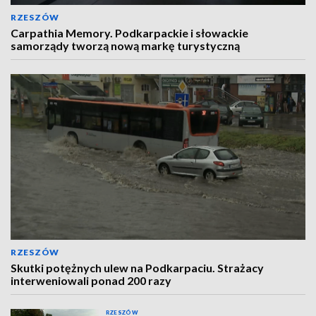
RZESZÓW
Carpathia Memory. Podkarpackie i słowackie
samorządy tworzą nową markę turystyczną
RZESZÓW
Skutki potężnych ulew na Podkarpaciu. Strażacy
interweniowali ponad 200 razy
RZESZÓW