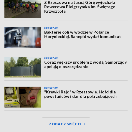
Z Rzeszowa na Jasną Górę wyjechała
Rowerowa Pielgrzymka im. Świętego
Krzysztofa
RZESZÓW
Bakterie coli w wodzie w Polance
Horynieckiej. Sanepid wydał komunikat
RZESZÓW
Coraz większy problem z wodą. Samorządy
apelują o oszczędzanie
RZESZÓW
"Krewki Rajd" w Rzeszowie. Hołd dla
powstańców i dar dla potrzebujących
ZOBACZ WIĘCEJ