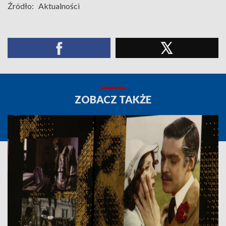
Źródło:
Aktualności
ZOBACZ TAKŻE