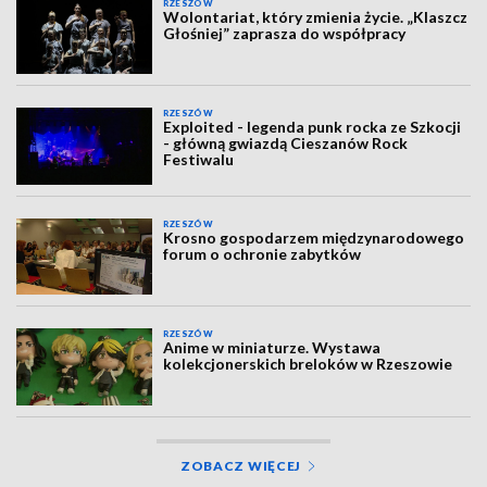
RZESZÓW
Wolontariat, który zmienia życie. „Klaszcz
Głośniej” zaprasza do współpracy
RZESZÓW
Exploited - legenda punk rocka ze Szkocji
- główną gwiazdą Cieszanów Rock
Festiwalu
RZESZÓW
Krosno gospodarzem międzynarodowego
forum o ochronie zabytków
RZESZÓW
Anime w miniaturze. Wystawa
kolekcjonerskich breloków w Rzeszowie
ZOBACZ WIĘCEJ