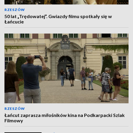
RZESZÓW
50 lat „Trędowatej”. Gwiazdy filmu spotkały się w
Łańcucie
RZESZÓW
Łańcut zaprasza miłośników kina na Podkarpacki Szlak
Filmowy