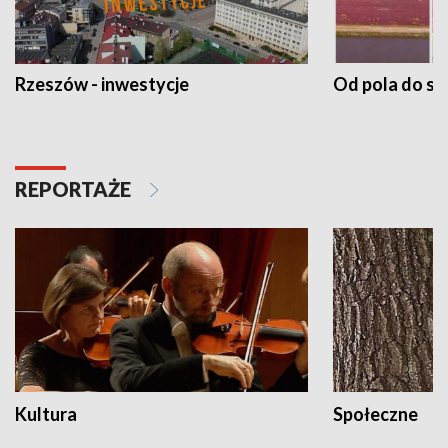
Rzeszów - inwestycje
Od pola do st
REPORTAŻE
Kultura
Społeczne