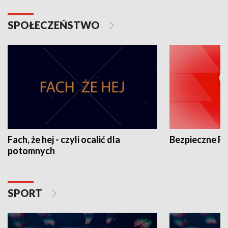
SPOŁECZEŃSTWO
Fach, że hej - czyli ocalić dla
Bezpieczne P
potomnych
SPORT