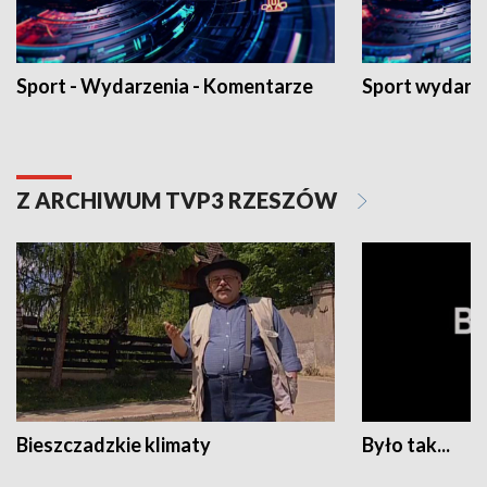
Sport - Wydarzenia - Komentarze
Sport wydarz
Z ARCHIWUM TVP3 RZESZÓW
Bieszczadzkie klimaty
Było tak...