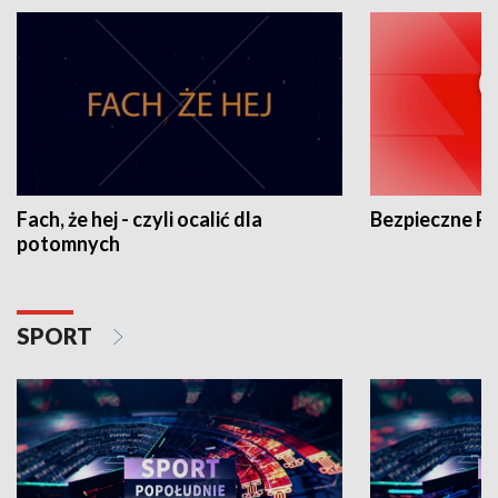
Fach, że hej - czyli ocalić dla
Bezpieczne P
potomnych
SPORT