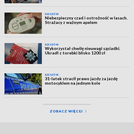
RZESZÓW
Niebezpieczny czad i ostrożność w lasach.
Strażacy z ważnym apelem
RZESZÓW
Wykorzystał chwilę nieuwagi sąsiadki.
Ukradł z torebki blisko 1200 zł
RZESZÓW
31-latek stracił prawo jazdy za jazdę
motocyklem na jednym kole
ZOBACZ WIĘCEJ