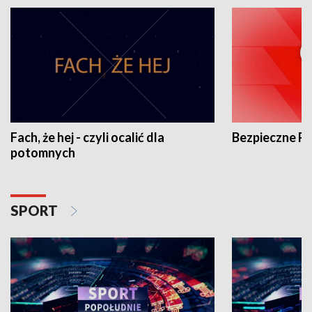
Fach, że hej - czyli ocalić dla
Bezpieczne P
potomnych
SPORT