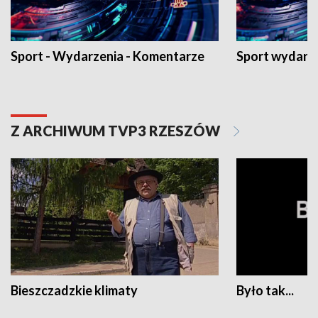
Sport - Wydarzenia - Komentarze
Sport wydarz
Z ARCHIWUM TVP3 RZESZÓW
Bieszczadzkie klimaty
Było tak...