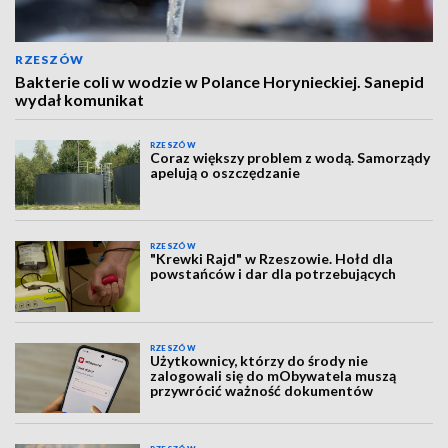
RZESZÓW
Bakterie coli w wodzie w Polance Horynieckiej. Sanepid
wydał komunikat
RZESZÓW
Coraz większy problem z wodą. Samorządy
apelują o oszczędzanie
RZESZÓW
"Krewki Rajd" w Rzeszowie. Hołd dla
powstańców i dar dla potrzebujących
RZESZÓW
Użytkownicy, którzy do środy nie
zalogowali się do mObywatela muszą
przywrócić ważność dokumentów