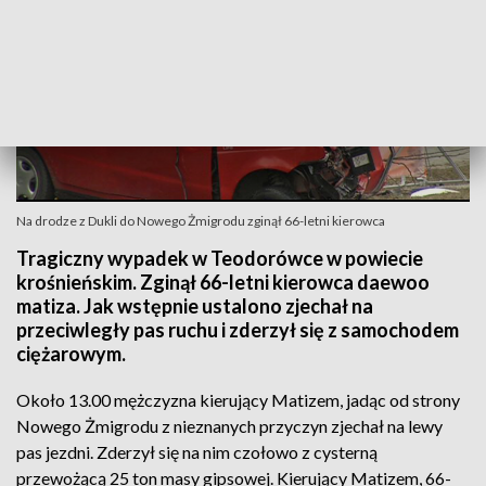
Na drodze z Dukli do Nowego Żmigrodu zginął 66-letni kierowca
Tragiczny wypadek w Teodorówce w powiecie
krośnieńskim. Zginął 66-letni kierowca daewoo
matiza. Jak wstępnie ustalono zjechał na
przeciwległy pas ruchu i zderzył się z samochodem
ciężarowym.
Około 13.00 mężczyzna kierujący Matizem, jadąc od strony
Nowego Żmigrodu z nieznanych przyczyn zjechał na lewy
pas jezdni. Zderzył się na nim czołowo z cysterną
przewożącą 25 ton masy gipsowej. Kierujący Matizem, 66-