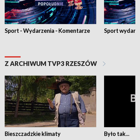
Sport - Wydarzenia - Komentarze
Sport wydarz
Z ARCHIWUM TVP3 RZESZÓW
Bieszczadzkie klimaty
Było tak...