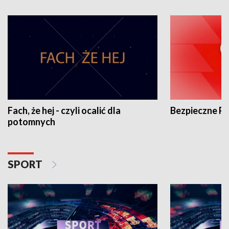
Fach, że hej - czyli ocalić dla
Bezpieczne P
potomnych
SPORT