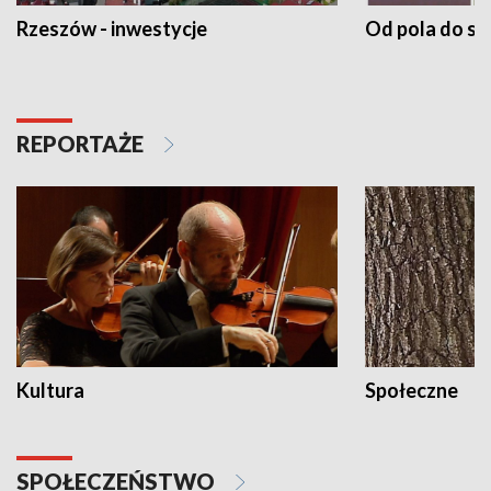
Rzeszów - inwestycje
Od pola do st
REPORTAŻE
Kultura
Społeczne
SPOŁECZEŃSTWO