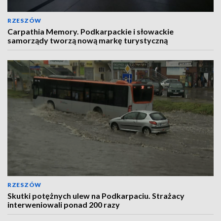
RZESZÓW
Carpathia Memory. Podkarpackie i słowackie
samorządy tworzą nową markę turystyczną
RZESZÓW
Skutki potężnych ulew na Podkarpaciu. Strażacy
interweniowali ponad 200 razy