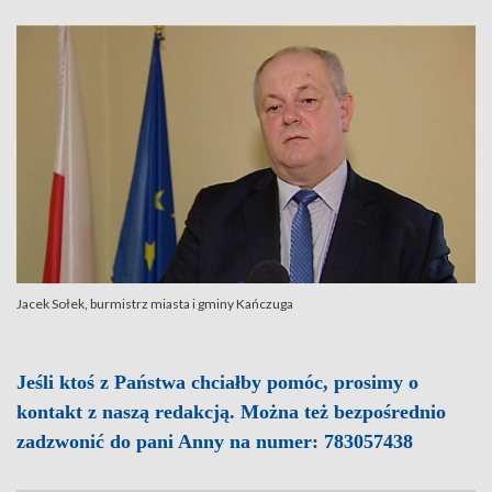
Jacek Sołek, burmistrz miasta i gminy Kańczuga
Jeśli ktoś z Państwa chciałby pomóc, prosimy o
kontakt z naszą redakcją. Można też bezpośrednio
zadzwonić do pani Anny na numer: 783057438