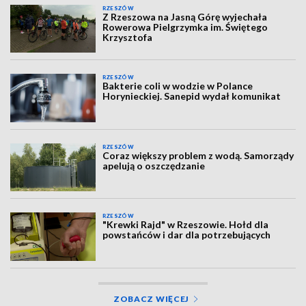
RZESZÓW
Z Rzeszowa na Jasną Górę wyjechała
Rowerowa Pielgrzymka im. Świętego
Krzysztofa
RZESZÓW
Bakterie coli w wodzie w Polance
Horynieckiej. Sanepid wydał komunikat
RZESZÓW
Coraz większy problem z wodą. Samorządy
apelują o oszczędzanie
RZESZÓW
"Krewki Rajd" w Rzeszowie. Hołd dla
powstańców i dar dla potrzebujących
ZOBACZ WIĘCEJ