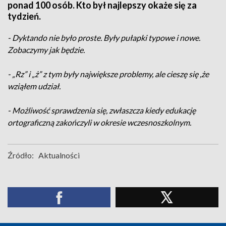
ponad 100 osób. Kto był najlepszy okaże się za
tydzień.
- Dyktando nie było proste. Były pułapki typowe i nowe.
Zobaczymy jak będzie.
- „Rz” i „ż” z tym były największe problemy, ale cieszę się ,że
wziąłem udział.
- Możliwość sprawdzenia się, zwłaszcza kiedy edukację
ortograficzną zakończyli w okresie wczesnoszkolnym.
Źródło:
Aktualności