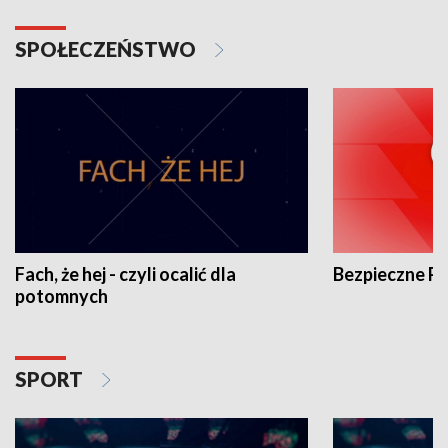
SPOŁECZEŃSTWO
Fach, że hej - czyli ocalić dla
Bezpieczne P
potomnych
SPORT