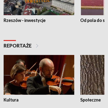
Rzeszów - inwestycje
Od pola do st
REPORTAŻE
Kultura
Społeczne