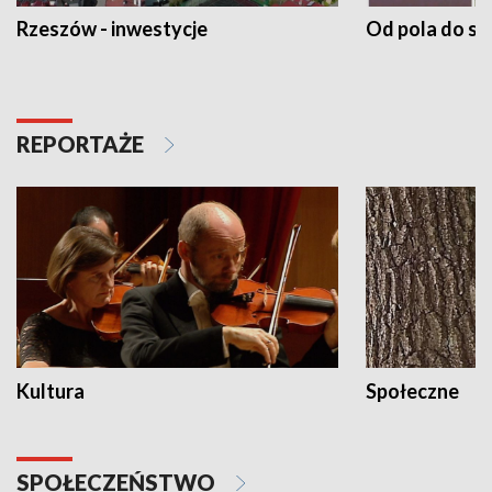
Rzeszów - inwestycje
Od pola do st
REPORTAŻE
Kultura
Społeczne
SPOŁECZEŃSTWO