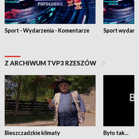
Sport - Wydarzenia - Komentarze
Sport wydarz
Z ARCHIWUM TVP3 RZESZÓW
Bieszczadzkie klimaty
Było tak...