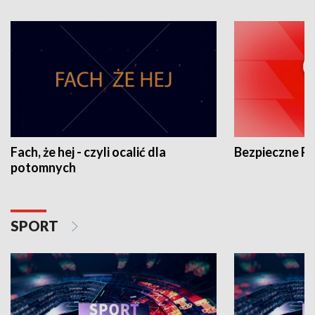
Fach, że hej - czyli ocalić dla
Bezpieczne P
potomnych
SPORT