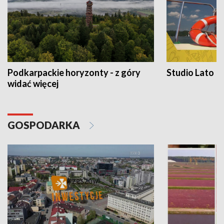
Podkarpackie horyzonty - z góry
Studio Lato
widać więcej
GOSPODARKA