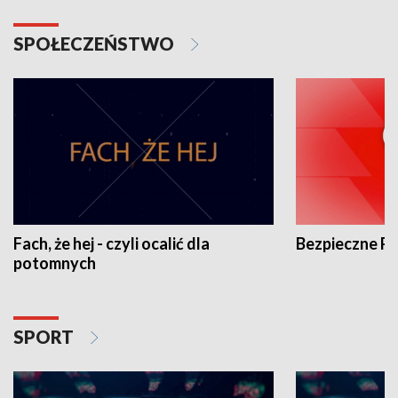
SPOŁECZEŃSTWO
Fach, że hej - czyli ocalić dla
Bezpieczne P
potomnych
SPORT