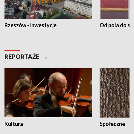
Rzeszów - inwestycje
Od pola do st
REPORTAŻE
Kultura
Społeczne