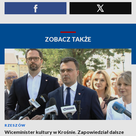
ZOBACZ TAKŻE
RZESZÓW
Wiceminister kultury w Krośnie. Zapowiedział dalsze