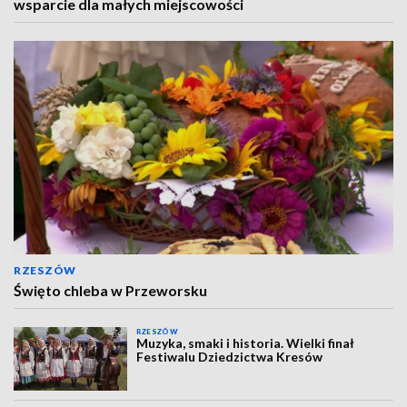
wsparcie dla małych miejscowości
RZESZÓW
Święto chleba w Przeworsku
RZESZÓW
Muzyka, smaki i historia. Wielki finał
Festiwalu Dziedzictwa Kresów