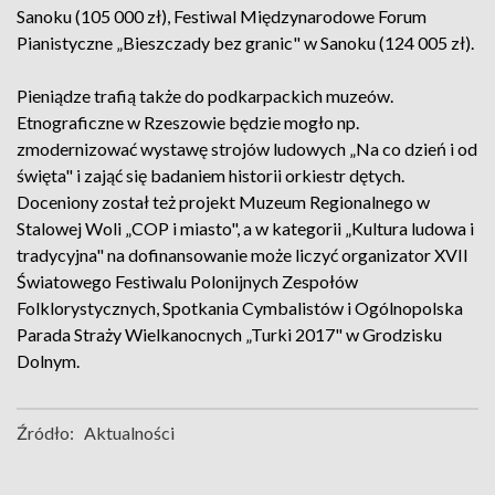
Sanoku (105 000 zł), Festiwal Międzynarodowe Forum
Pianistyczne „Bieszczady bez granic" w Sanoku (124 005 zł).
Pieniądze trafią także do podkarpackich muzeów.
Etnograficzne w Rzeszowie będzie mogło np.
zmodernizować wystawę strojów ludowych „Na co dzień i od
święta" i zająć się badaniem historii orkiestr dętych.
Doceniony został też projekt Muzeum Regionalnego w
Stalowej Woli „COP i miasto", a w kategorii „Kultura ludowa i
tradycyjna" na dofinansowanie może liczyć organizator XVII
Światowego Festiwalu Polonijnych Zespołów
Folklorystycznych, Spotkania Cymbalistów i Ogólnopolska
Parada Straży Wielkanocnych „Turki 2017" w Grodzisku
Dolnym.
Źródło:
Aktualności