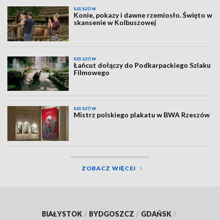
RZESZÓW
Konie, pokazy i dawne rzemiosło. Święto w
skansenie w Kolbuszowej
RZESZÓW
Łańcut dołączy do Podkarpackiego Szlaku
Filmowego
RZESZÓW
Mistrz polskiego plakatu w BWA Rzeszów
ZOBACZ WIĘCEJ
BIAŁYSTOK
/
BYDGOSZCZ
/
GDAŃSK
/