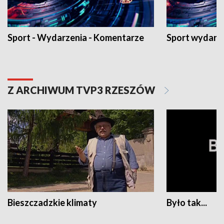
Sport - Wydarzenia - Komentarze
Sport wydarz
Z ARCHIWUM TVP3 RZESZÓW
Bieszczadzkie klimaty
Było tak...