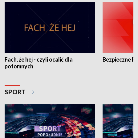
Fach, że hej - czyli ocalić dla
Bezpieczne P
potomnych
SPORT