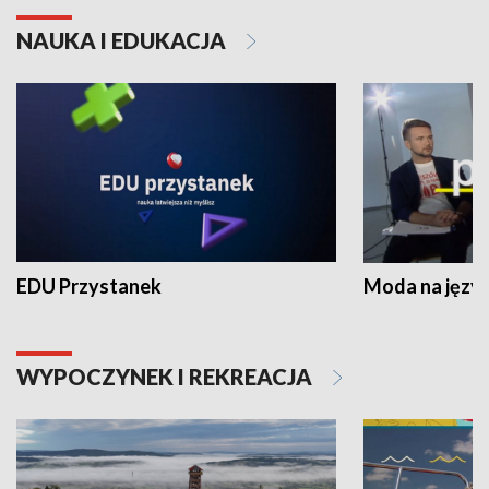
NAUKA I EDUKACJA
EDU Przystanek
Moda na język
WYPOCZYNEK I REKREACJA