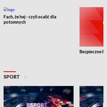
Fach, że hej - czyli ocalić dla
potomnych
Bezpieczne P
SPORT