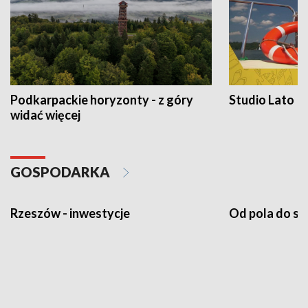
Podkarpackie horyzonty - z góry
Studio Lato
widać więcej
GOSPODARKA
Rzeszów - inwestycje
Od pola do st