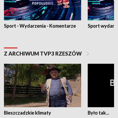
Sport - Wydarzenia - Komentarze
Sport wydarz
Z ARCHIWUM TVP3 RZESZÓW
Bieszczadzkie klimaty
Było tak...