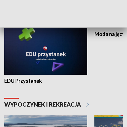
NAUKA I EDUKACJA
Moda na język
EDU Przystanek
WYPOCZYNEK I REKREACJA