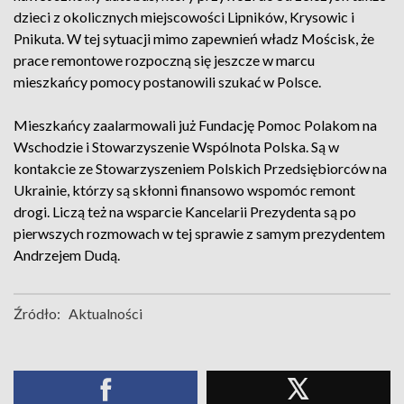
dzieci z okolicznych miejscowości Lipników, Krysowic i
Pnikuta. W tej sytuacji mimo zapewnień władz Mościsk, że
prace remontowe rozpoczną się jeszcze w marcu
mieszkańcy pomocy postanowili szukać w Polsce.
Mieszkańcy zaalarmowali już Fundację Pomoc Polakom na
Wschodzie i Stowarzyszenie Wspólnota Polska. Są w
kontakcie ze Stowarzyszeniem Polskich Przedsiębiorców na
Ukrainie, którzy są skłonni finansowo wspomóc remont
drogi. Liczą też na wsparcie Kancelarii Prezydenta są po
pierwszych rozmowach w tej sprawie z samym prezydentem
Andrzejem Dudą.
Źródło:
Aktualności