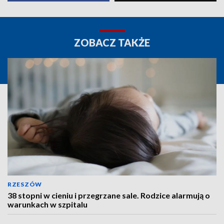
ZOBACZ TAKŻE
RZESZÓW
38 stopni w cieniu i przegrzane sale. Rodzice alarmują o
warunkach w szpitalu