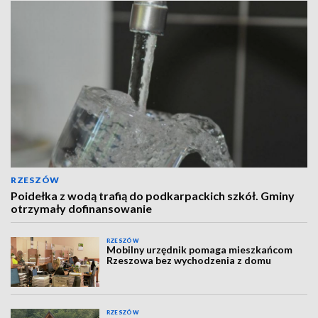
RZESZÓW
Poidełka z wodą trafią do podkarpackich szkół. Gminy
otrzymały dofinansowanie
RZESZÓW
Mobilny urzędnik pomaga mieszkańcom
Rzeszowa bez wychodzenia z domu
RZESZÓW