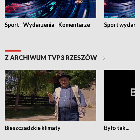
Sport - Wydarzenia - Komentarze
Sport wydarz
Z ARCHIWUM TVP3 RZESZÓW
Bieszczadzkie klimaty
Było tak...