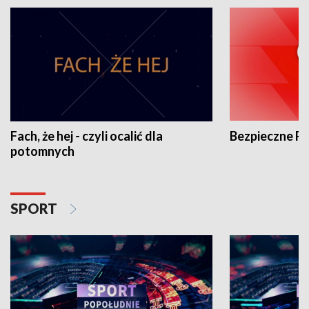
Fach, że hej - czyli ocalić dla
Bezpieczne P
potomnych
SPORT