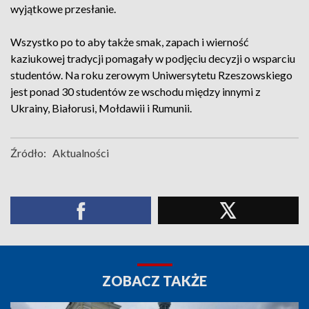
wyjątkowe przesłanie.
Wszystko po to aby także smak, zapach i wierność
kaziukowej tradycji pomagały w podjęciu decyzji o wsparciu
studentów. Na roku zerowym Uniwersytetu Rzeszowskiego
jest ponad 30 studentów ze wschodu między innymi z
Ukrainy, Białorusi, Mołdawii i Rumunii.
Źródło:
Aktualności
ZOBACZ TAKŻE