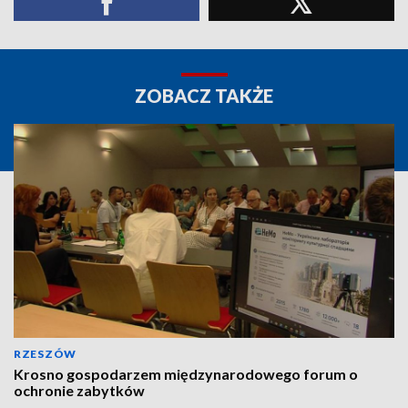
ZOBACZ TAKŻE
RZESZÓW
Krosno gospodarzem międzynarodowego forum o
ochronie zabytków