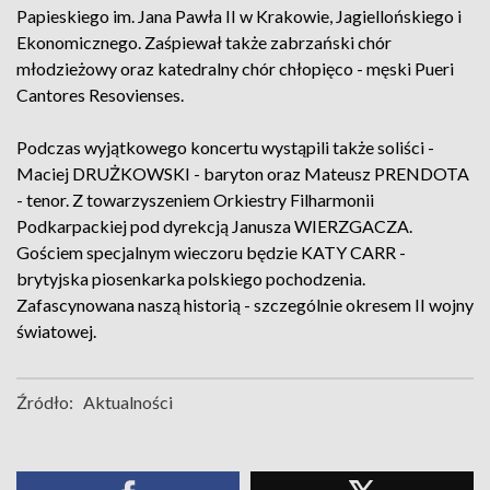
Papieskiego im. Jana Pawła II w Krakowie, Jagiellońskiego i
Ekonomicznego. Zaśpiewał także zabrzański chór
młodzieżowy oraz katedralny chór chłopięco - męski Pueri
Cantores Resovienses.
Podczas wyjątkowego koncertu wystąpili także soliści -
Maciej DRUŻKOWSKI - baryton oraz Mateusz PRENDOTA
- tenor. Z towarzyszeniem Orkiestry Filharmonii
Podkarpackiej pod dyrekcją Janusza WIERZGACZA.
Gościem specjalnym wieczoru będzie KATY CARR -
brytyjska piosenkarka polskiego pochodzenia.
Zafascynowana naszą historią - szczególnie okresem II wojny
światowej.
Źródło:
Aktualności