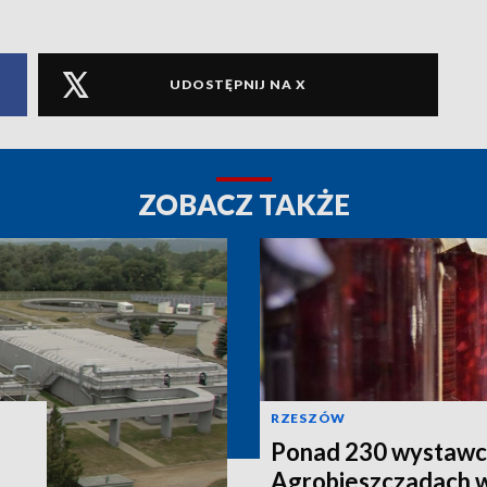
UDOSTĘPNIJ NA X
ZOBACZ TAKŻE
RZESZÓW
Ponad 230 wystawc
Agrobieszczadach 