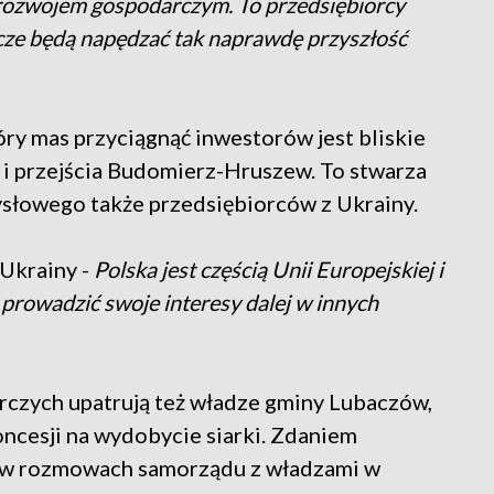
 rozwojem gospodarczym. To przedsiębiorcy
rcze będą napędzać tak naprawdę przyszłość
ry mas przyciągnąć inwestorów jest bliskie
 i przejścia Budomierz-Hruszew. To stwarza
ysłowego także przedsiębiorców z Ukrainy.
 Ukrainy -
Polska jest częścią Unii Europejskiej i
prowadzić swoje interesy dalej w innych
rczych upatrują też władze gminy Lubaczów,
oncesji na wydobycie siarki. Zdaniem
h w rozmowach samorządu z władzami w