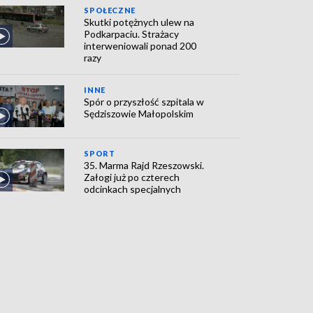
SPOŁECZNE
Skutki potężnych ulew na
Podkarpaciu. Strażacy
interweniowali ponad 200
razy
INNE
Spór o przyszłość szpitala w
Sędziszowie Małopolskim
SPORT
35. Marma Rajd Rzeszowski.
Załogi już po czterech
odcinkach specjalnych