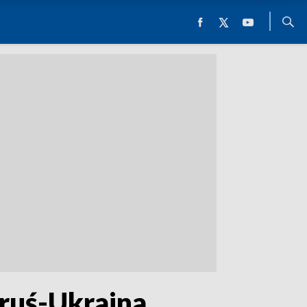
ruś-Ukraina