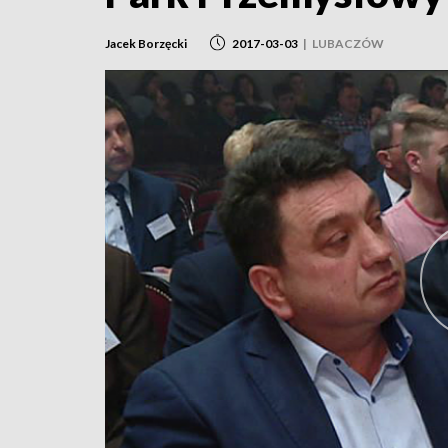
Jacek Borzęcki
2017-03-03
|
LUBACZÓW