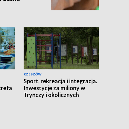
RZESZÓW
Sport, rekreacja i integracja.
trefa
Inwestycje za miliony w
Tryńczy i okolicznych
gminach