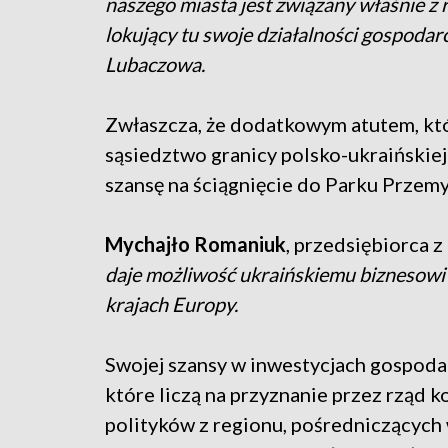
naszego miasta jest związany właśnie z
lokujący tu swoje działalności gospoda
Lubaczowa.
Zwłaszcza, że dodatkowym atutem, któ
sąsiedztwo granicy polsko-ukraińskiej
szansę na ściągnięcie do Parku Przem
Mychajło Romaniuk
, przedsiębiorca z
daje możliwość ukraińskiemu biznesowi 
krajach Europy.
Swojej szansy w inwestycjach gospoda
które liczą na przyznanie przez rząd k
polityków z regionu, pośredniczącyc