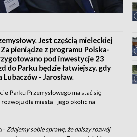
emysłowy. Jest częścią mieleckiej
. Za pieniądze z programu Polska-
przygotowano pod inwestycje 23
zd do Parku będzie łatwiejszy, gdy
 Lubaczów - Jarosław.
ie Parku Przemysłowego ma stać się
ozwoju dla miasta i jego okolic na
 -
Zdajemy sobie sprawę, że dalszy rozwój