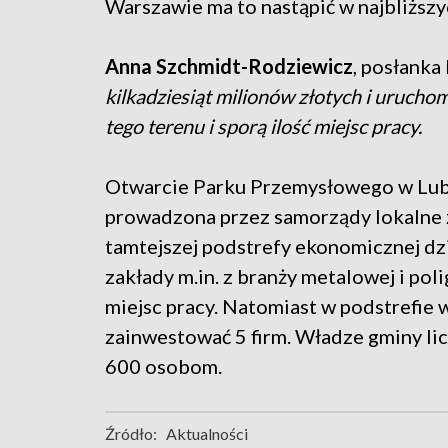
Warszawie ma to nastąpić w najbliższy
Anna Szchmidt-Rodziewicz
, posłanka 
kilkadziesiąt milionów złotych i urucho
tego terenu i sporą ilość miejsc pracy.
Otwarcie Parku Przemysłowego w Luba
prowadzona przez samorządy lokalne z
tamtejszej podstrefy ekonomicznej dzi
zakłady m.in. z branży metalowej i pol
miejsc pracy. Natomiast w podstrefie
zainwestować 5 firm. Władze gminy licz
600 osobom.
Źródło:
Aktualności