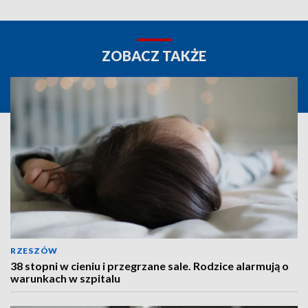
ZOBACZ TAKŻE
RZESZÓW
38 stopni w cieniu i przegrzane sale. Rodzice alarmują o
warunkach w szpitalu