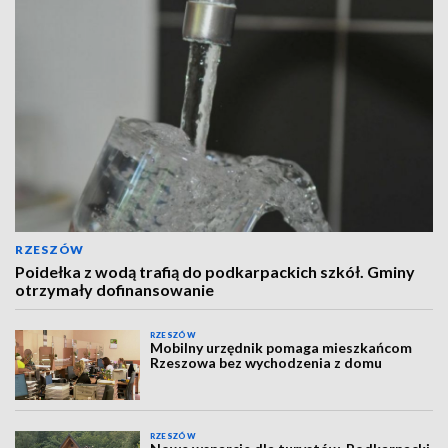
RZESZÓW
Poidełka z wodą trafią do podkarpackich szkół. Gminy
otrzymały dofinansowanie
RZESZÓW
Mobilny urzędnik pomaga mieszkańcom
Rzeszowa bez wychodzenia z domu
RZESZÓW