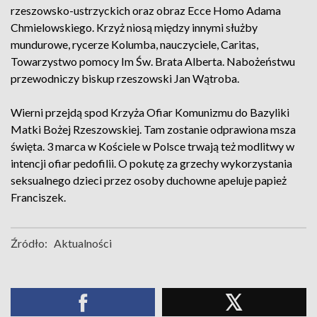
rzeszowsko-ustrzyckich oraz obraz Ecce Homo Adama
Chmielowskiego. Krzyż niosą między innymi służby
mundurowe, rycerze Kolumba, nauczyciele, Caritas,
Towarzystwo pomocy Im Św. Brata Alberta. Nabożeństwu
przewodniczy biskup rzeszowski Jan Wątroba.
Wierni przejdą spod Krzyża Ofiar Komunizmu do Bazyliki
Matki Bożej Rzeszowskiej. Tam zostanie odprawiona msza
święta. 3 marca w Kościele w Polsce trwają też modlitwy w
intencji ofiar pedofilii. O pokutę za grzechy wykorzystania
seksualnego dzieci przez osoby duchowne apeluje papież
Franciszek.
Źródło:
Aktualności