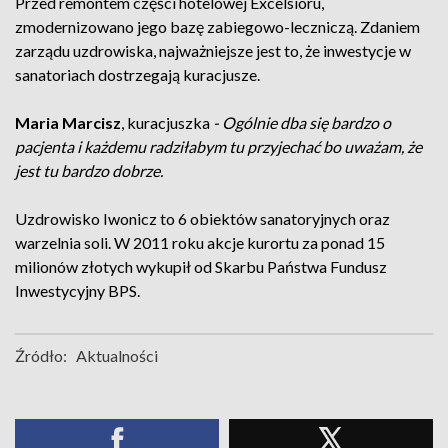
Przed remontem części hotelowej Excelsioru,
zmodernizowano jego bazę zabiegowo-leczniczą. Zdaniem
zarządu uzdrowiska, najważniejsze jest to, że inwestycje w
sanatoriach dostrzegają kuracjusze.
Maria Marcisz
, kuracjuszka
- Ogólnie dba się bardzo o
pacjenta i każdemu radziłabym tu przyjechać bo uważam, że
jest tu bardzo dobrze.
Uzdrowisko Iwonicz to 6 obiektów sanatoryjnych oraz
warzelnia soli. W 2011 roku akcje kurortu za ponad 15
milionów złotych wykupił od Skarbu Państwa Fundusz
Inwestycyjny BPS.
Źródło:
Aktualności