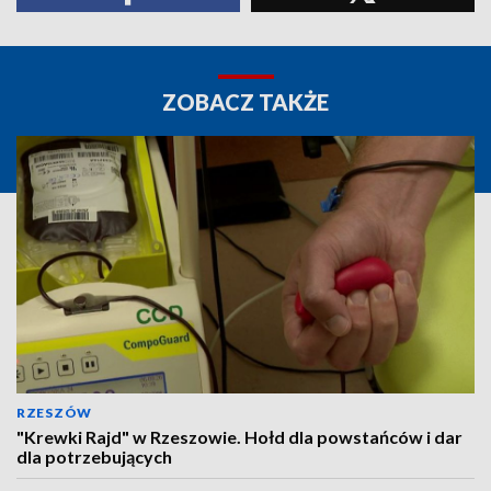
ZOBACZ TAKŻE
RZESZÓW
"Krewki Rajd" w Rzeszowie. Hołd dla powstańców i dar
dla potrzebujących