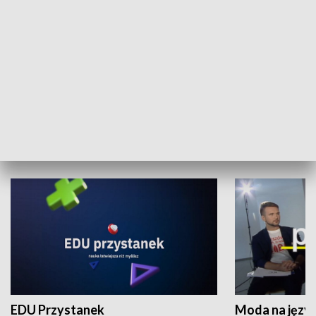
XX Światowy Festiwal Polonijnych
Wschód Kultur
Zespołów Folklorystycznych
Stadion Kultu
NAUKA I EDUKACJA
EDU Przystanek
Moda na język