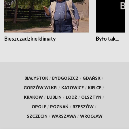
Bieszczadzkie klimaty
Było tak...
BIAŁYSTOK
/
BYDGOSZCZ
/
GDAŃSK
/
GORZÓW WLKP.
/
KATOWICE
/
KIELCE
/
KRAKÓW
/
LUBLIN
/
ŁÓDŹ
/
OLSZTYN
/
OPOLE
/
POZNAŃ
/
RZESZÓW
/
SZCZECIN
/
WARSZAWA
/
WROCŁAW