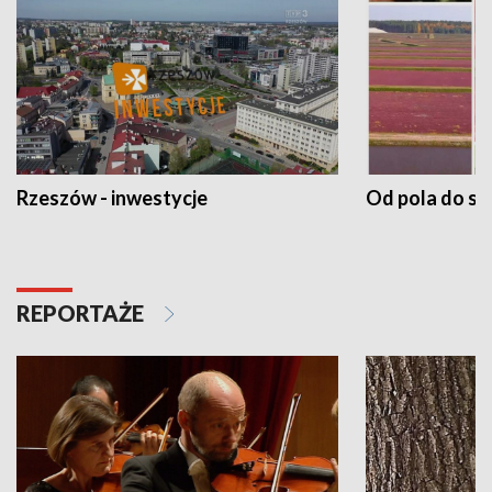
Rzeszów - inwestycje
Od pola do st
REPORTAŻE