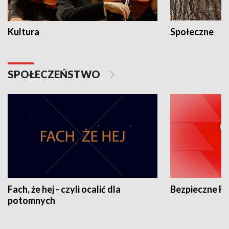
Kultura
Społeczne
SPOŁECZEŃSTWO
Fach, że hej - czyli ocalić dla
Bezpieczne P
potomnych