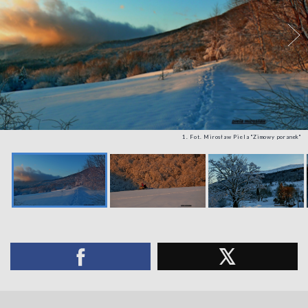
1. Fot. Mirosław Piela "Zimowy poranek"