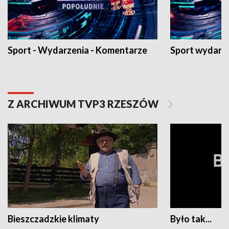
Sport - Wydarzenia - Komentarze
Sport wydarz
Z ARCHIWUM TVP3 RZESZÓW
Bieszczadzkie klimaty
Było tak...