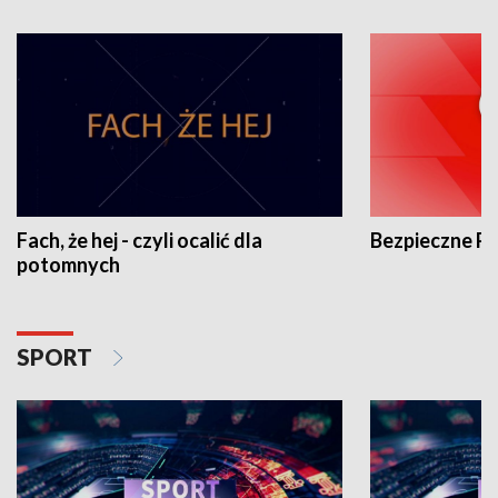
Fach, że hej - czyli ocalić dla
Bezpieczne P
potomnych
SPORT