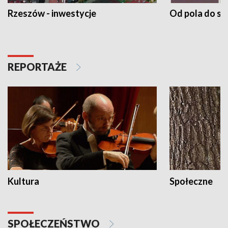
Rzeszów - inwestycje
Od pola do st
REPORTAŻE
Kultura
Społeczne
SPOŁECZEŃSTWO