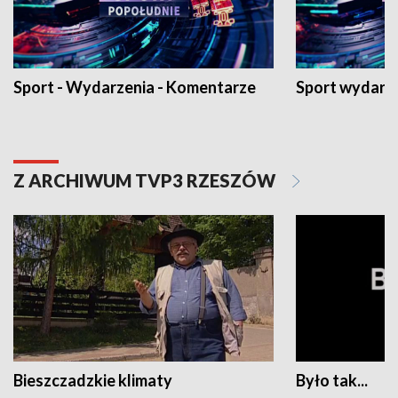
Sport - Wydarzenia - Komentarze
Sport wydarz
Z ARCHIWUM TVP3 RZESZÓW
Bieszczadzkie klimaty
Było tak...