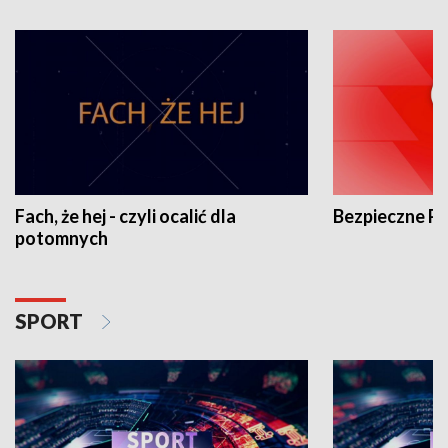
Fach, że hej - czyli ocalić dla
Bezpieczne P
potomnych
SPORT