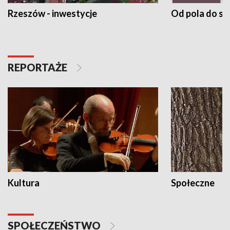
Rzeszów - inwestycje
Od pola do st
REPORTAŻE
Kultura
Społeczne
SPOŁECZEŃSTWO