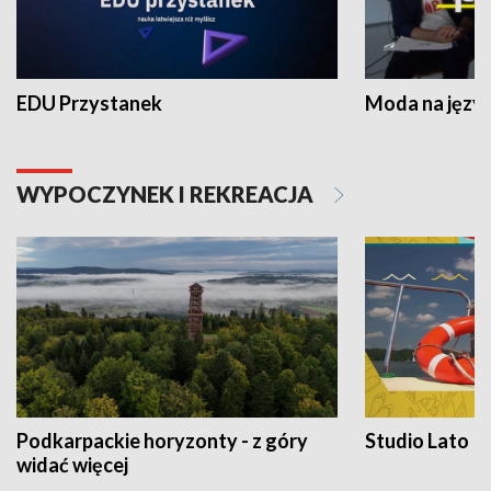
EDU Przystanek
Moda na język
WYPOCZYNEK I REKREACJA
Podkarpackie horyzonty - z góry
Studio Lato
widać więcej