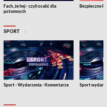
Fach, że hej - czyli ocalić dla
Bezpieczne P
potomnych
SPORT
Sport - Wydarzenia - Komentarze
Sport wydarz