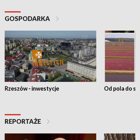
GOSPODARKA
Rzeszów - inwestycje
Od pola do st
REPORTAŻE