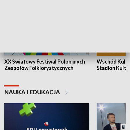
XX Światowy Festiwal Polonijnych
Wschód Kultur
Zespołów Folklorystycznych
Stadion Kultu
NAUKA I EDUKACJA