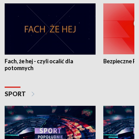
Fach, że hej - czyli ocalić dla
Bezpieczne P
potomnych
SPORT