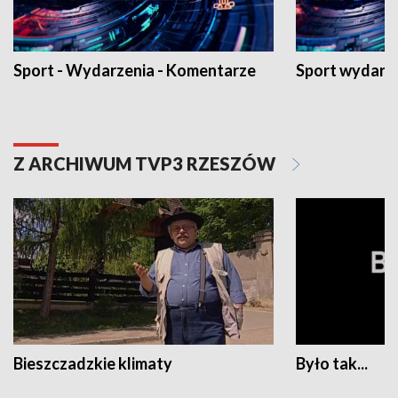
Sport - Wydarzenia - Komentarze
Sport wydarz
Z ARCHIWUM TVP3 RZESZÓW
Bieszczadzkie klimaty
Było tak...