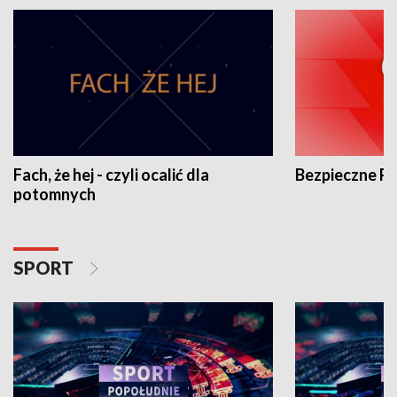
Fach, że hej - czyli ocalić dla
Bezpieczne P
potomnych
SPORT