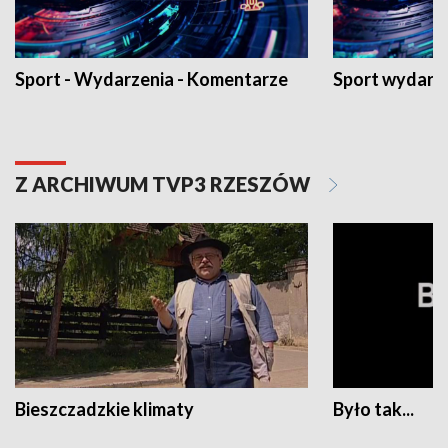
Sport - Wydarzenia - Komentarze
Sport wydarz
Z ARCHIWUM TVP3 RZESZÓW
Bieszczadzkie klimaty
Było tak...