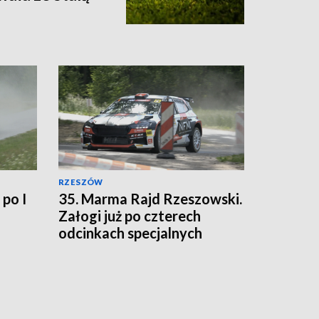
RZESZÓW
 po I
35. Marma Rajd Rzeszowski.
Załogi już po czterech
odcinkach specjalnych