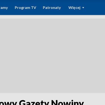
ramy
Program TV
Patronaty
Więcej
rtowy Gazety Nowiny