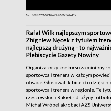
57. Plebiscyt Sportowy Gazety Nowiny
Rafał Wilk najlepszym sportow
Zbigniew Nęcek z tytułem trene
najlepszą drużyną - to najważni
Plebiscycie Gazety Nowiny.
Organizatorzy konkursu za miniony ro
sportowca i trenera w każdym powiecie,
obsadę. Głosowali kibice i to dzięki 
sportowca i trenera w regionie. Te ty
rzeszowskich Rakiet - drużyny futbol
Michał Wróbel akrobaci AZS Uniwers