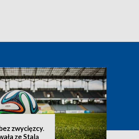
bez zwycięzcy.
wała ze Stalą