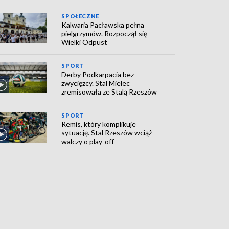
SPOŁECZNE
Kalwaria Pacławska pełna
pielgrzymów. Rozpoczął się
Wielki Odpust
SPORT
Derby Podkarpacia bez
zwycięzcy. Stal Mielec
zremisowała ze Stalą Rzeszów
SPORT
Remis, który komplikuje
sytuację. Stal Rzeszów wciąż
walczy o play-off