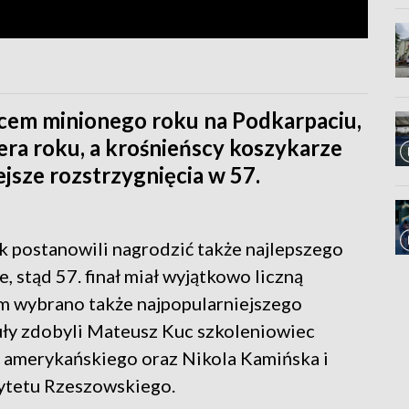
cem minionego roku na Podkarpaciu,
ra roku, a krośnieńscy koszykarze
ejsze rozstrzygnięcia w 57.
k postanowili nagrodzić także najlepszego
 stąd 57. finał miał wyjątkowo liczną
nim wybrano także najpopularniejszego
tuły zdobyli Mateusz Kuc szkoleniowiec
u amerykańskiego oraz Nikola Kamińska i
ytetu Rzeszowskiego.