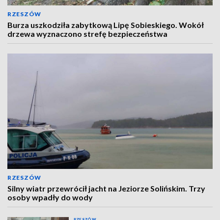
RZESZÓW
Burza uszkodziła zabytkową Lipę Sobieskiego. Wokół
drzewa wyznaczono strefę bezpieczeństwa
RZESZÓW
Silny wiatr przewrócił jacht na Jeziorze Solińskim. Trzy
osoby wpadły do wody
RZESZÓW