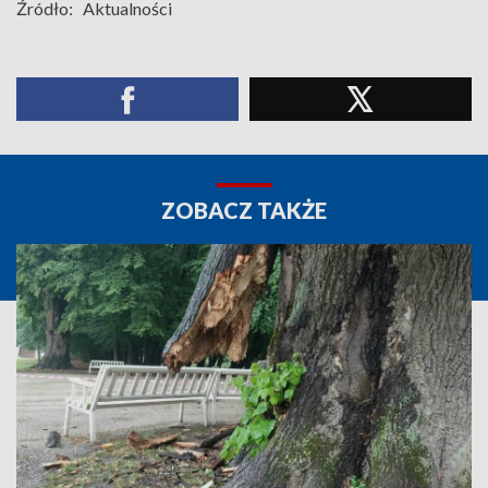
Źródło:
Aktualności
ZOBACZ TAKŻE