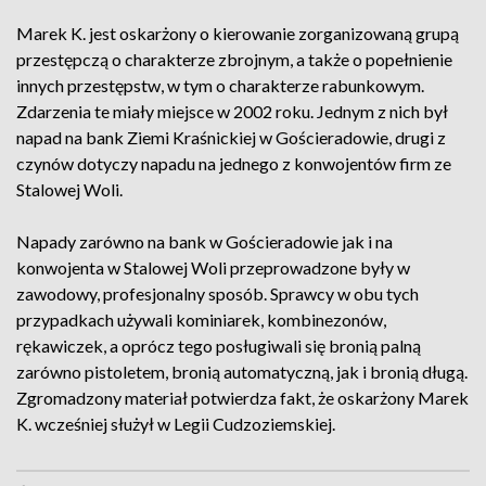
Marek K. jest oskarżony o kierowanie zorganizowaną grupą
przestępczą o charakterze zbrojnym, a także o popełnienie
innych przestępstw, w tym o charakterze rabunkowym.
Zdarzenia te miały miejsce w 2002 roku. Jednym z nich był
napad na bank Ziemi Kraśnickiej w Gościeradowie, drugi z
czynów dotyczy napadu na jednego z konwojentów firm ze
Stalowej Woli.
Napady zarówno na bank w Gościeradowie jak i na
konwojenta w Stalowej Woli przeprowadzone były w
zawodowy, profesjonalny sposób. Sprawcy w obu tych
przypadkach używali kominiarek, kombinezonów,
rękawiczek, a oprócz tego posługiwali się bronią palną
zarówno pistoletem, bronią automatyczną, jak i bronią długą.
Zgromadzony materiał potwierdza fakt, że oskarżony Marek
K. wcześniej służył w Legii Cudzoziemskiej.