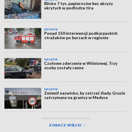
Blisko 7 tys. papierosów bez akcyzy
ukrytych w podłodze tira
RZESZÓW
Ponad 150 interwencji podkarpackich
strażaków po burzach w regionie
RZESZÓW
Czołowe zderzenie w Wiśniowej. Trzy
osoby zostały ranne
RZESZÓW
Zmienił nazwisko, by zatrzeć ślady. Gruzin
zatrzymany na granicy w Medyce
ZOBACZ WIĘCEJ