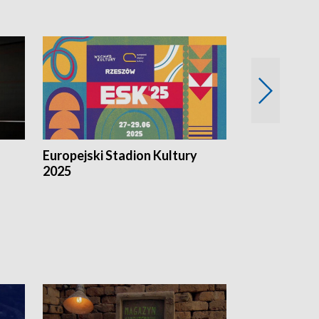
Europejski Stadion Kultury
Magazyn Kul
2025