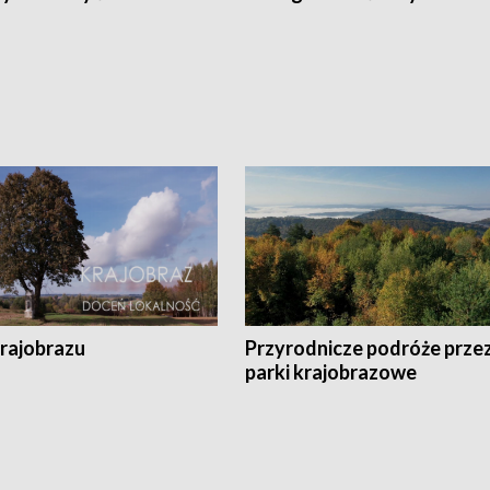
krajobrazu
Przyrodnicze podróże prze
parki krajobrazowe