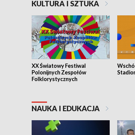
KULTURA I SZTUKA
XX Światowy Festiwal
Wschód
Polonijnych Zespołów
Stadio
Folklorystycznych
NAUKA I EDUKACJA