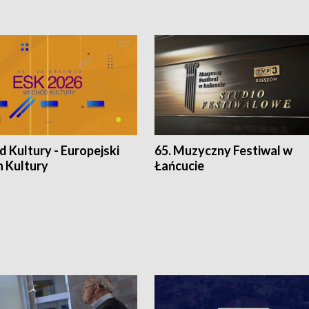
 Kultury - Europejski
65. Muzyczny Festiwal w
n Kultury
Łańcucie