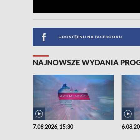
UDOSTĘPNIJ NA FACEBOOKU
NAJNOWSZE WYDANIA PR
7.08.2026, 15:30
6.08.20