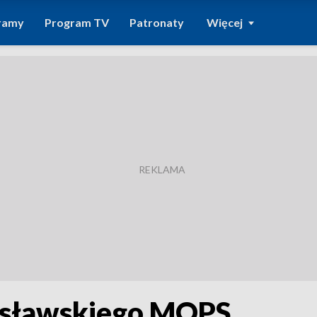
ramy
Program TV
Patronaty
Więcej
rosławskiego MOPS