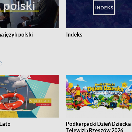
 język polski
Indeks
 Lato
Podkarpacki Dzień Dziecka 
Telewizją Rzeszów 2026