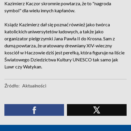
Kazimierz Kaczor skromnie powtarza, że to "nagroda
symbol" dla wielu innych kapłanów.
Ksiądz Kazimierz dał się poznać również jako twórca
katolickich uniwersytetów ludowych, a także jako
organizator pielgrzymki Jana Pawła II do Krosna. Sam z
dumą powtarza, że uratowany drewniany XIV-wieczny
kosciół w Haczowie dziś jest perełką, która figuruje na liście
Światowego Dziedzictwa Kultury UNESCO tak samo jak
Luwr czy Watykan.
Źródło:
Aktualności