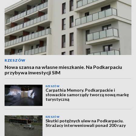
RZESZÓW
Nowa szansa na własne mieszkanie. Na Podkarpaciu
przybywa inwestycji SIM
RZESZÓW
Carpathia Memory. Podkarpackie i
słowackie samorządy tworzą nową markę
turystyczną
RZESZÓW
Skutki potężnych ulew na Podkarpaciu.
Strażacy interweniowali ponad 200 razy