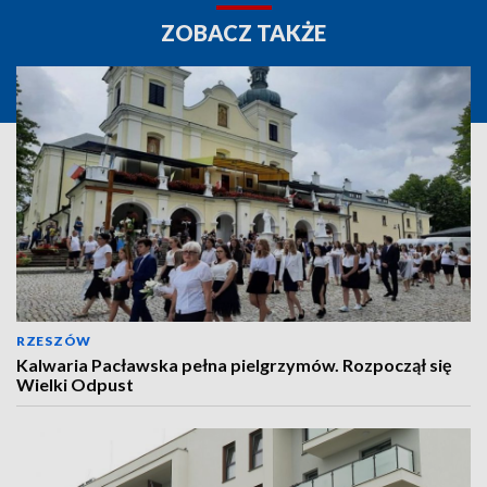
ZOBACZ TAKŻE
RZESZÓW
Kalwaria Pacławska pełna pielgrzymów. Rozpoczął się
Wielki Odpust