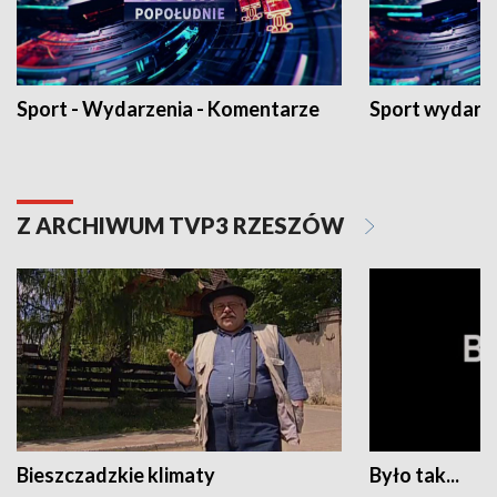
Sport - Wydarzenia - Komentarze
Sport wydarz
Z ARCHIWUM TVP3 RZESZÓW
Bieszczadzkie klimaty
Było tak...