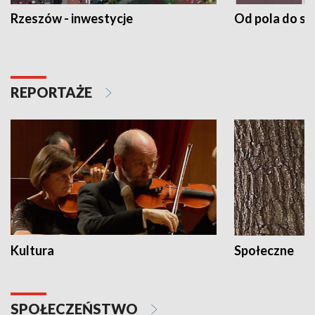
Rzeszów - inwestycje
Od pola do st
REPORTAŻE
Kultura
Społeczne
SPOŁECZEŃSTWO