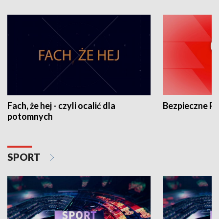
Fach, że hej - czyli ocalić dla
Bezpieczne P
potomnych
SPORT