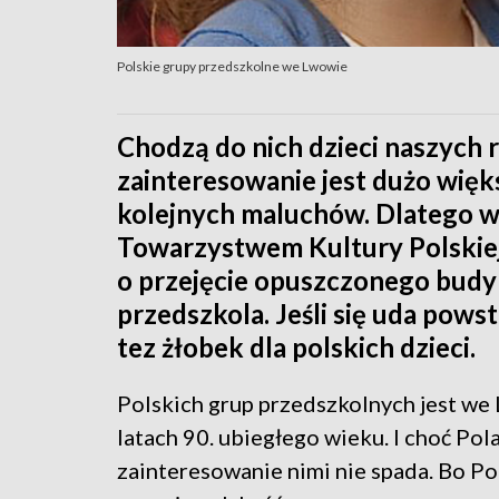
Polskie grupy przedszkolne we Lwowie
Chodzą do nich dzieci naszych 
zainteresowanie jest dużo więks
kolejnych maluchów. Dlatego 
Towarzystwem Kultury Polskiej 
o przejęcie opuszczonego bu
przedszkola. Jeśli się uda powst
tez żłobek dla polskich dzieci.
Polskich grup przedszkolnych jest we
latach 90. ubiegłego wieku. I choć Po
zainteresowanie nimi nie spada. Bo Pol