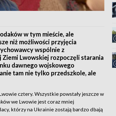
rodaków w tym mieście, ale
ze niż możliwości przyjęcia
wychowawcy wspólnie z
Ziemi Lwowskiej rozpoczęli starania
dynku dawnego wojskowego
anie tam nie tylko przedszkole, ale
 Lwowie cztery. Wszystkie powstały jeszcze w
laków we Lwowie jest coraz mniej
acy, którzy na Ukrainie zostają bardzo dbają