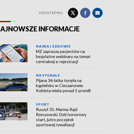
UDOSTĘPNIJ:
AJNOWSZE INFORMACJE
NAUKA I ZDROWIE
MZ zaprasza pacjentów na
bezpłatne webinary na temat
centralnej e-rejestracji
NA SYGNALE
Pijana 36-latka tonęła na
kąpielisku w Cieszanowie.
Kobieta miała ponad 5 promili
SPORT
Ruszył 35. Marma Rajd
Rzeszowski. Dziś honorowy
start, jutro początek
sportowej rywalizacji