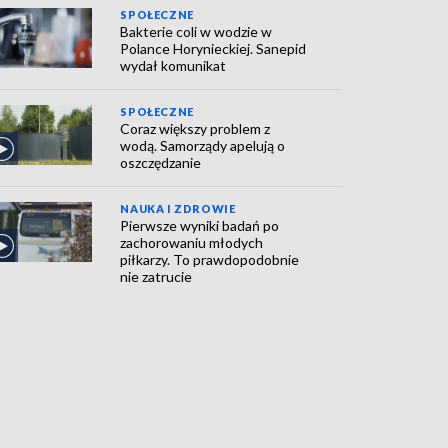
SPOŁECZNE
Bakterie coli w wodzie w
Polance Horynieckiej. Sanepid
wydał komunikat
SPOŁECZNE
Coraz większy problem z
wodą. Samorządy apelują o
oszczędzanie
NAUKA I ZDROWIE
Pierwsze wyniki badań po
zachorowaniu młodych
piłkarzy. To prawdopodobnie
nie zatrucie