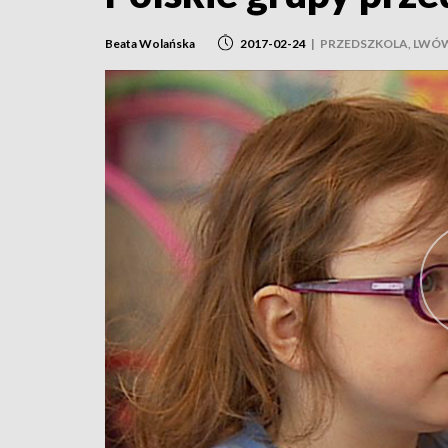
Beata Wolańska
2017-02-24
|
PRZEDSZKOLA, LWÓ