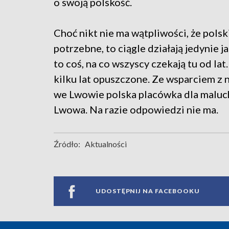
o swoją polskość.
Choć nikt nie ma wątpliwości, że pols
potrzebne, to ciągle działają jedynie 
to coś, na co wszyscy czekają tu od l
kilku lat opuszczone. Ze wsparciem z 
we Lwowie polska placówka dla maluchó
Lwowa. Na razie odpowiedzi nie ma.
Źródło:
Aktualności
UDOSTĘPNIJ NA FACEBOOKU