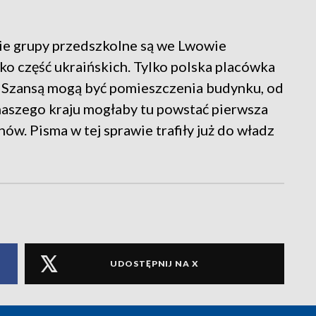
kie grupy przedszkolne są we Lwowie
jako część ukraińskich. Tylko polska placówka
at. Szansą mogą być pomieszczenia budynku, od
naszego kraju mogłaby tu powstać pierwsza
w. Pisma w tej sprawie trafiły już do władz
UDOSTĘPNIJ NA X