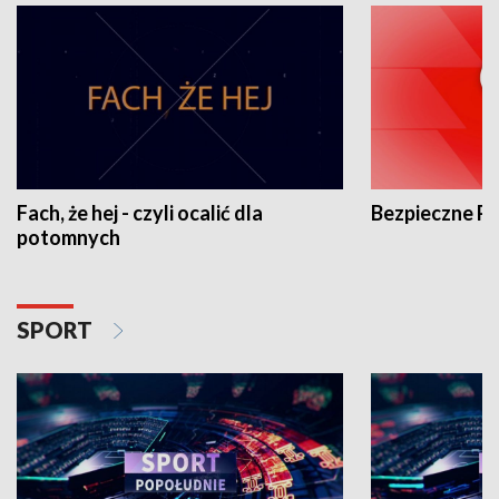
Fach, że hej - czyli ocalić dla
Bezpieczne P
potomnych
SPORT