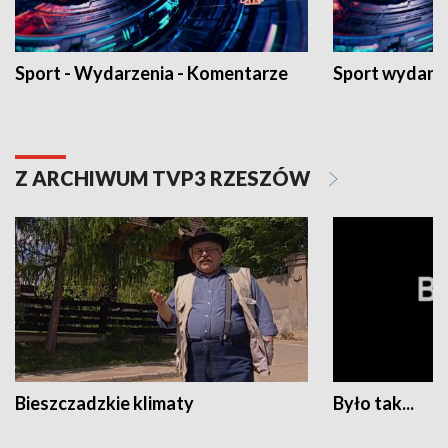
Sport - Wydarzenia - Komentarze
Sport wydarz
Z ARCHIWUM TVP3 RZESZÓW
Bieszczadzkie klimaty
Było tak...