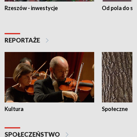
Rzeszów - inwestycje
Od pola do st
REPORTAŻE
Kultura
Społeczne
SPOŁECZEŃSTWO