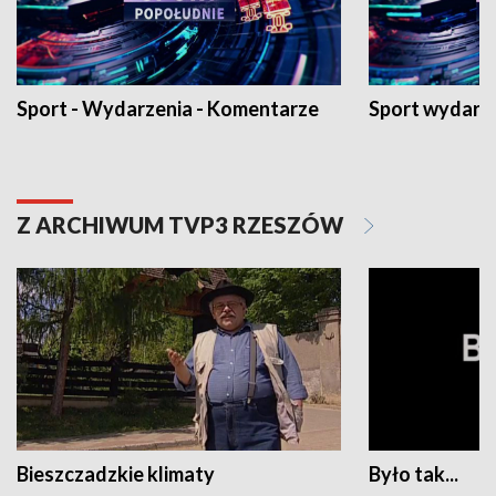
Sport - Wydarzenia - Komentarze
Sport wydarz
Z ARCHIWUM TVP3 RZESZÓW
Bieszczadzkie klimaty
Było tak...