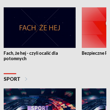
Fach, że hej - czyli ocalić dla
Bezpieczne P
potomnych
SPORT