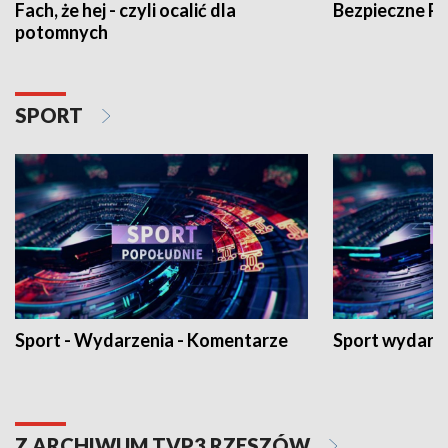
Fach, że hej - czyli ocalić dla
Bezpieczne P
potomnych
SPORT
Sport - Wydarzenia - Komentarze
Sport wydarz
Z ARCHIWUM TVP3 RZESZÓW