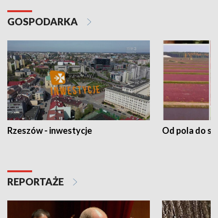
GOSPODARKA
Rzeszów - inwestycje
Od pola do st
REPORTAŻE