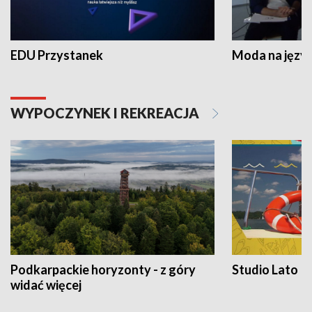
EDU Przystanek
Moda na język
WYPOCZYNEK I REKREACJA
Podkarpackie horyzonty - z góry
Studio Lato
widać więcej