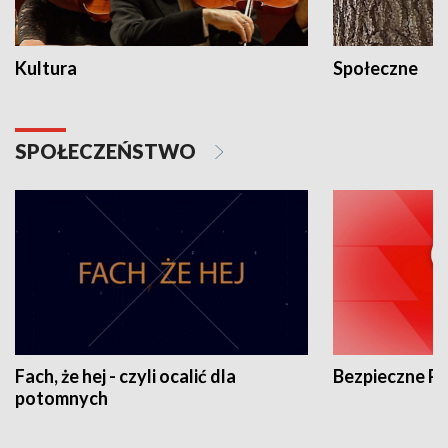
Kultura
Społeczne
SPOŁECZEŃSTWO
Fach, że hej - czyli ocalić dla
Bezpieczne P
potomnych