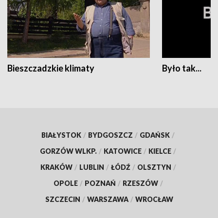
Bieszczadzkie klimaty
Było tak...
BIAŁYSTOK
/
BYDGOSZCZ
/
GDAŃSK
/
GORZÓW WLKP.
/
KATOWICE
/
KIELCE
/
KRAKÓW
/
LUBLIN
/
ŁÓDŹ
/
OLSZTYN
/
OPOLE
/
POZNAŃ
/
RZESZÓW
/
SZCZECIN
/
WARSZAWA
/
WROCŁAW