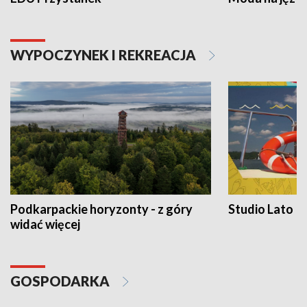
WYPOCZYNEK I REKREACJA
Podkarpackie horyzonty - z góry
Studio Lato
widać więcej
GOSPODARKA