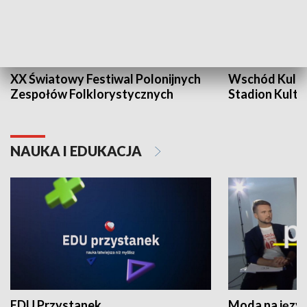
XX Światowy Festiwal Polonijnych
Wschód Kultur
Zespołów Folklorystycznych
Stadion Kultu
NAUKA I EDUKACJA
EDU Przystanek
Moda na język