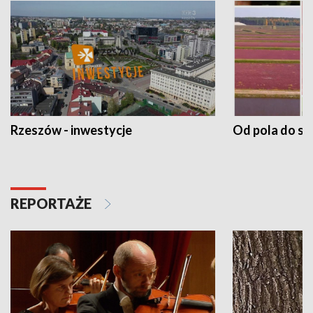
Rzeszów - inwestycje
Od pola do st
REPORTAŻE