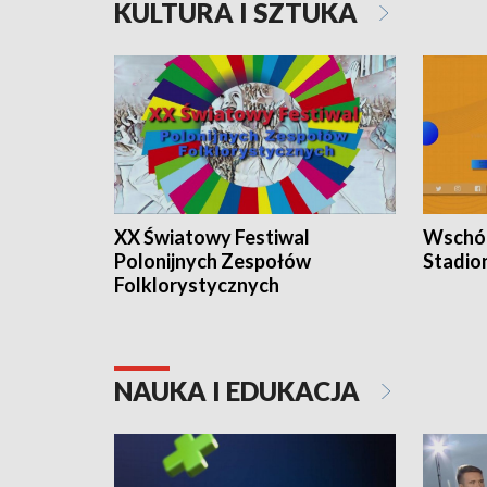
KULTURA I SZTUKA
XX Światowy Festiwal
Wschód
Polonijnych Zespołów
Stadio
Folklorystycznych
NAUKA I EDUKACJA