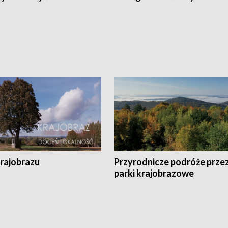
krajobrazu
Przyrodnicze podróże prze
parki krajobrazowe