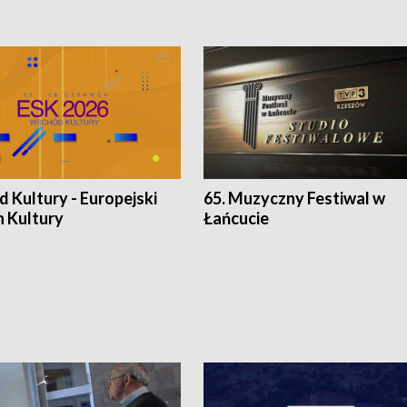
 Kultury - Europejski
65. Muzyczny Festiwal w
n Kultury
Łańcucie