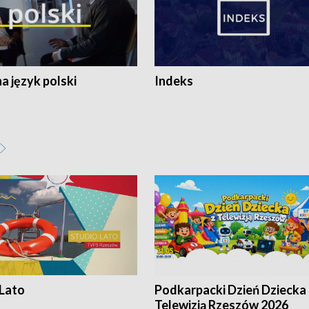
 język polski
Indeks
 Lato
Podkarpacki Dzień Dziecka 
Telewizją Rzeszów 2026