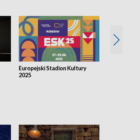
Europejski Stadion Kultury
Magazyn Kul
2025