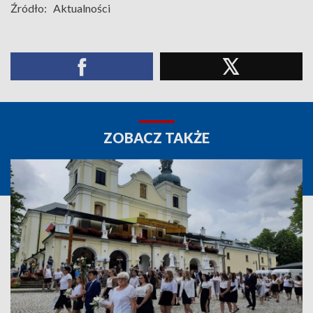
Źródło:
Aktualności
ZOBACZ TAKŻE