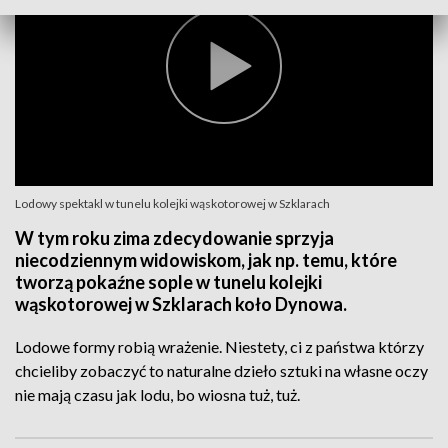
Lodowy spektakl w tunelu kolejki wąskotorowej w Szklarach
W tym roku zima zdecydowanie sprzyja
niecodziennym widowiskom, jak np. temu, które
tworzą pokaźne sople w tunelu kolejki
wąskotorowej w Szklarach koło Dynowa.
Lodowe formy robią wrażenie. Niestety, ci z państwa którzy
chcieliby zobaczyć to naturalne dzieło sztuki na własne oczy
nie mają czasu jak lodu, bo wiosna tuż, tuż.