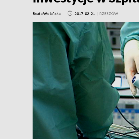
Beata Wolańska
2017-02-21
|
RZESZÓW