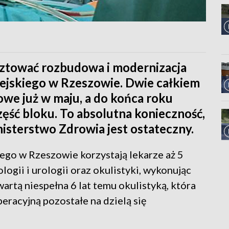
sztować rozbudowa i modernizacja
iejskiego w Rzeszowie. Dwie całkiem
we już w maju, a do końca roku
ęść bloku. To absolutna konieczność,
nisterstwo Zdrowia jest ostateczny.
ego w Rzeszowie korzystają lekarze aż 5
ologii i urologii oraz okulistyki, wykonując
wartą niespełna 6 lat temu okulistyką, która
eracyjną pozostałe na dzielą się