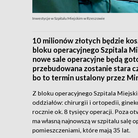
Inwestycje w Szpitalu Miejskim w Rzeszowie
10 milionów złotych będzie ko
bloku operacyjnego Szpitala M
nowe sale operacyjne będą goto
przebudowana zostanie stara cz
bo to termin ustalony przez Mi
Z bloku operacyjnego Szpitala Miejski
oddziałów: chirurgii i ortopedii, ginek
rocznie ok. 8 tysięcy operacji. Poza ot
ma własną najnowszą w szpitalu salę op
pomieszczeniami, które mają 35 lat.