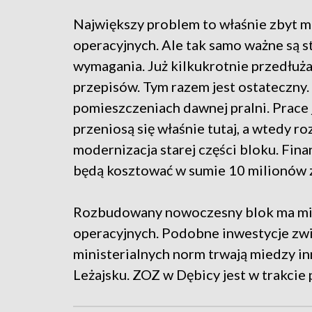
Największy problem to właśnie zbyt ma
operacyjnych. Ale tak samo ważne są 
wymagania. Już kilkukrotnie przedłuża
przepisów. Tym razem jest ostateczny
pomieszczeniach dawnej pralni. Prace 
przeniosą się właśnie tutaj, a wtedy ro
modernizacja starej części bloku. Fi
będą kosztować w sumie 10 milionów 
Rozbudowany nowoczesny blok ma mie
operacyjnych. Podobne inwestycje zw
ministerialnych norm trwają miedzy i
Leżajsku. ZOZ w Dębicy jest w trakcie 