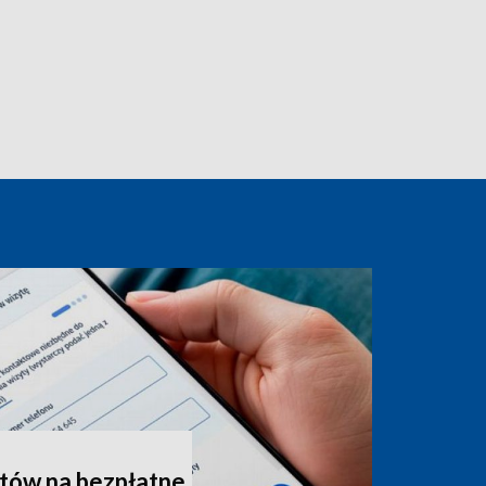
tów na bezpłatne