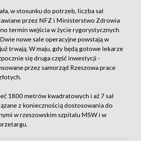
ła, w stosunku do potrzeb, liczba sal
stawiane przez NFZ i Ministerstwo Zdrowia
no termin wejścia w życie rygorystycznych
. Dwie nowe sale operacyjne powstają w
już trwają. W maju, gdy będą gotowe lekarze
zpocznie się druga część inwestycji -
nansowane przez samorząd Rzeszowa prace
złotych.
ć 1800 metrów kwadratowych i aż 7 sal
iązane z koniecznością dostosowania do
nnymi w rzeszowskim szpitalu MSW i w
przetargu.