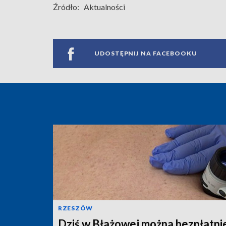
Źródło:
Aktualności
UDOSTĘPNIJ NA FACEBOOKU
RZESZÓW
Dziś w Błażowej można bezpłatni