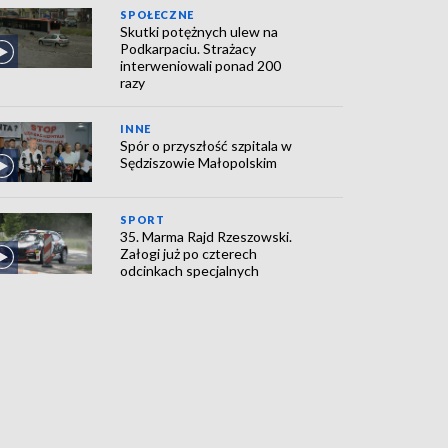
SPOŁECZNE
Skutki potężnych ulew na
Podkarpaciu. Strażacy
interweniowali ponad 200
razy
INNE
Spór o przyszłość szpitala w
Sędziszowie Małopolskim
SPORT
35. Marma Rajd Rzeszowski.
Załogi już po czterech
odcinkach specjalnych