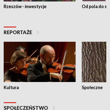
Rzeszów - inwestycje
Od pola do st
REPORTAŻE
Kultura
Społeczne
SPOŁECZEŃSTWO