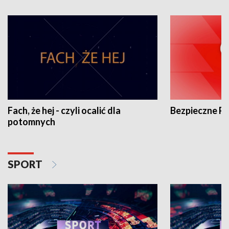
Fach, że hej - czyli ocalić dla
Bezpieczne P
potomnych
SPORT