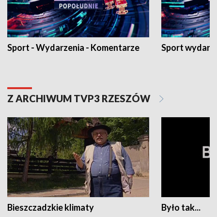
Sport - Wydarzenia - Komentarze
Sport wydarz
Z ARCHIWUM TVP3 RZESZÓW
Bieszczadzkie klimaty
Było tak...