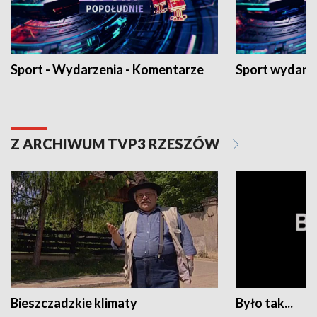
Sport - Wydarzenia - Komentarze
Sport wydarz
Z ARCHIWUM TVP3 RZESZÓW
Bieszczadzkie klimaty
Było tak...