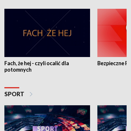
Fach, że hej - czyli ocalić dla
Bezpieczne P
potomnych
SPORT