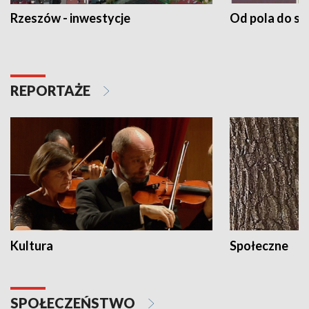
Rzeszów - inwestycje
Od pola do st
REPORTAŻE
Kultura
Społeczne
SPOŁECZEŃSTWO