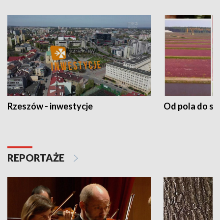
Rzeszów - inwestycje
Od pola do st
REPORTAŻE