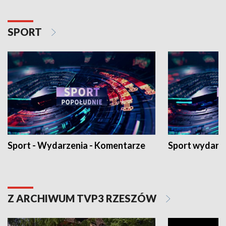
SPORT
Sport - Wydarzenia - Komentarze
Sport wydarz
Z ARCHIWUM TVP3 RZESZÓW