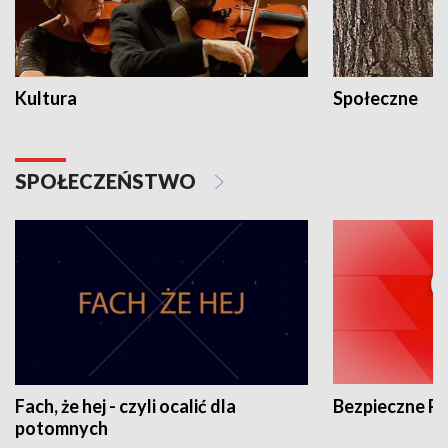
Kultura
Społeczne
SPOŁECZEŃSTWO
Fach, że hej - czyli ocalić dla
Bezpieczne P
potomnych