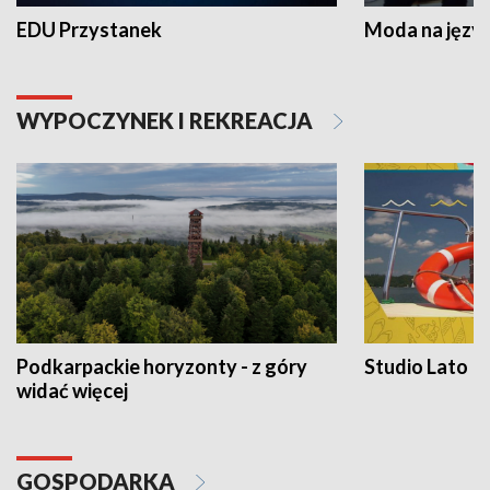
EDU Przystanek
Moda na język
WYPOCZYNEK I REKREACJA
Podkarpackie horyzonty - z góry
Studio Lato
widać więcej
GOSPODARKA