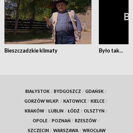
Bieszczadzkie klimaty
Było tak...
BIAŁYSTOK
/
BYDGOSZCZ
/
GDAŃSK
/
GORZÓW WLKP.
/
KATOWICE
/
KIELCE
/
KRAKÓW
/
LUBLIN
/
ŁÓDŹ
/
OLSZTYN
/
OPOLE
/
POZNAŃ
/
RZESZÓW
/
SZCZECIN
/
WARSZAWA
/
WROCŁAW