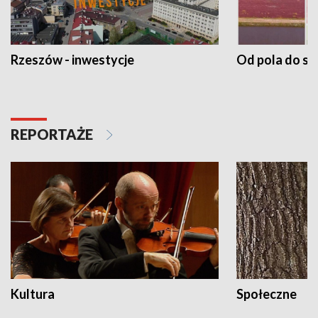
Rzeszów - inwestycje
Od pola do st
REPORTAŻE
Kultura
Społeczne