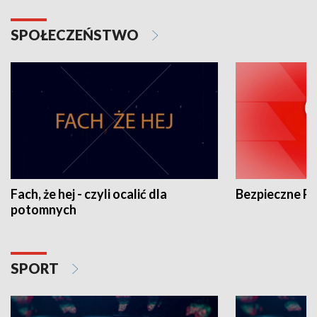
SPOŁECZEŃSTWO
Fach, że hej - czyli ocalić dla
Bezpieczne P
potomnych
SPORT