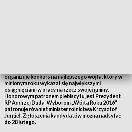
Konkurs na najlepszego wójta. Zgłoszenia kandydatów do 28 lutego
Już po raz szesnasty telewizyjna Jedynka
organizuje konkurs na najlepszego wójta, który w
minionym roku wykazał się największymi
osiągnięciami w pracy na rzecz swojej gminy.
Honorowym patronem plebiscytu jest Prezydent
RP Andrzej Duda. Wyborom „Wójta Roku 2016”
patronuje również minister rolnictwa Krzysztof
Jurgiel. Zgłoszenia kandydatów można nadsyłać
do 28 lutego.