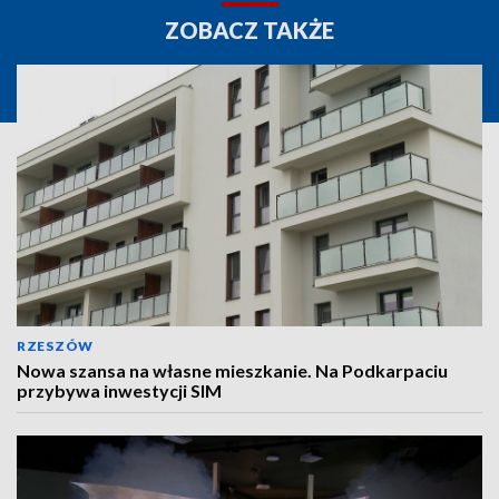
ZOBACZ TAKŻE
RZESZÓW
Nowa szansa na własne mieszkanie. Na Podkarpaciu
przybywa inwestycji SIM