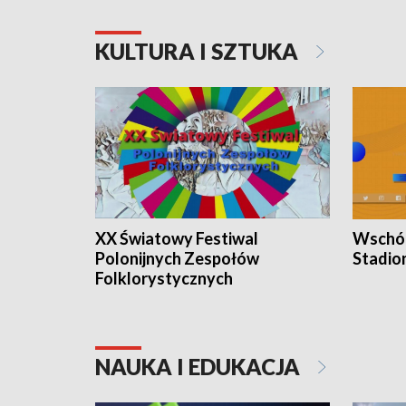
KULTURA I SZTUKA
XX Światowy Festiwal
Wschód
Polonijnych Zespołów
Stadio
Folklorystycznych
NAUKA I EDUKACJA