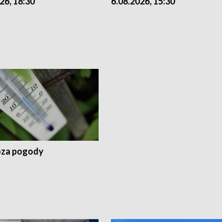
26, 18:30
6.08.2026, 15:30
za pogody