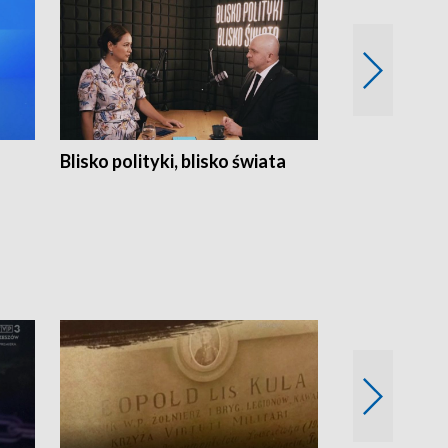
Blisko polityki, blisko świata
Popołudnie 