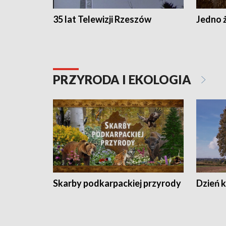
35 lat Telewizji Rzeszów
Jedno ż
PRZYRODA I EKOLOGIA
Skarby podkarpackiej przyrody
Dzień 