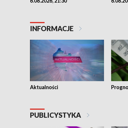
6.08.2026, 21:30
6.08.20
INFORMACJE
Aktualności
Progno
PUBLICYSTYKA