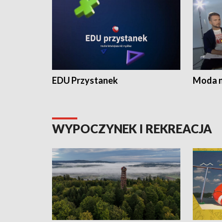
EDU Przystanek
Moda na
WYPOCZYNEK I REKREACJA