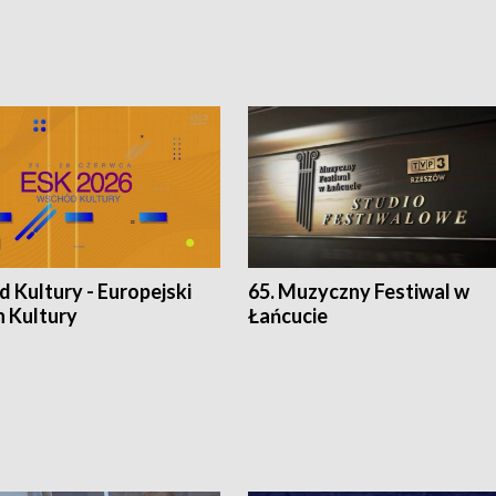
 Kultury - Europejski
65. Muzyczny Festiwal w
n Kultury
Łańcucie