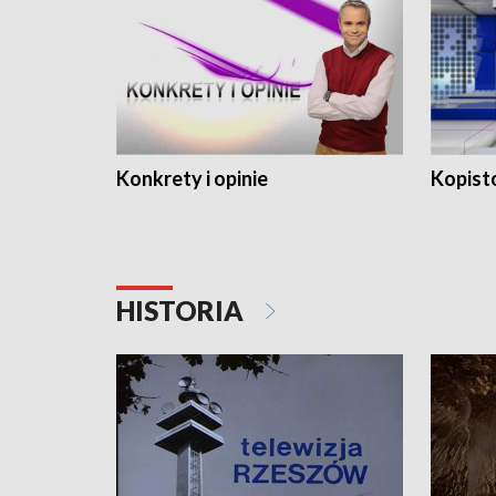
Konkrety i opinie
Kopist
HISTORIA