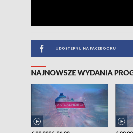
UDOSTĘPNIJ NA FACEBOOKU
NAJNOWSZE WYDANIA PR