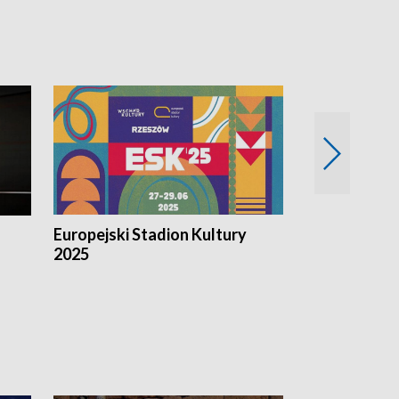
Europejski Stadion Kultury
Magazyn Kul
2025