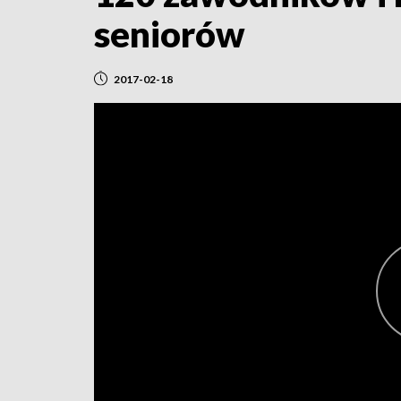
seniorów
2017-02-18