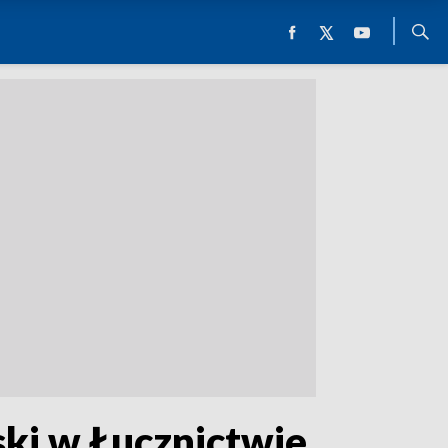
ki w Łucznictwie