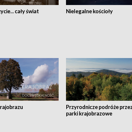
ycie... cały świat
Nielegalne kościoły
krajobrazu
Przyrodnicze podróże prze
parki krajobrazowe