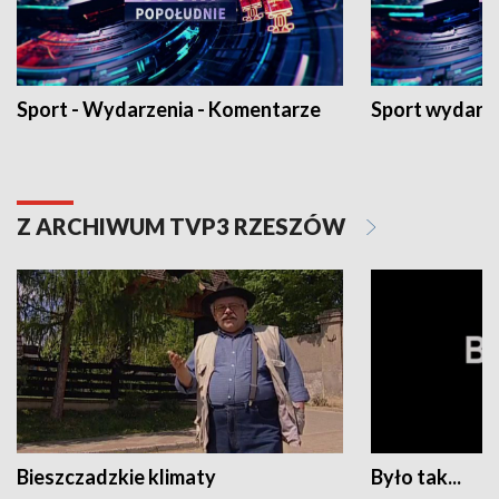
Sport - Wydarzenia - Komentarze
Sport wydarz
Z ARCHIWUM TVP3 RZESZÓW
Bieszczadzkie klimaty
Było tak...