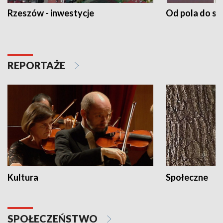
Rzeszów - inwestycje
Od pola do st
REPORTAŻE
Kultura
Społeczne
SPOŁECZEŃSTWO