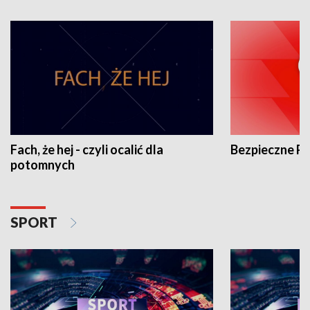
Fach, że hej - czyli ocalić dla
Bezpieczne P
potomnych
SPORT